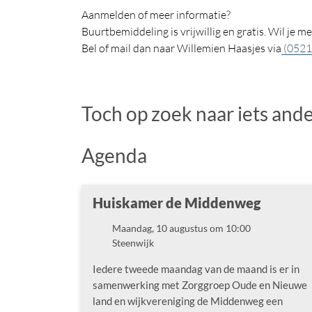
Aanmelden of meer informatie?
Buurtbemiddeling is vrijwillig en gratis. Wil je m
Bel of mail dan naar Willemien Haasjes via
(0521
Toch op zoek naar iets and
Agenda
Huiskamer de Middenweg
Maandag, 10 augustus om 10:00
Datum
Steenwijk
Locatie
Iedere tweede maandag van de maand is er in
samenwerking met Zorggroep Oude en Nieuwe
land en wijkvereniging de Middenweg een