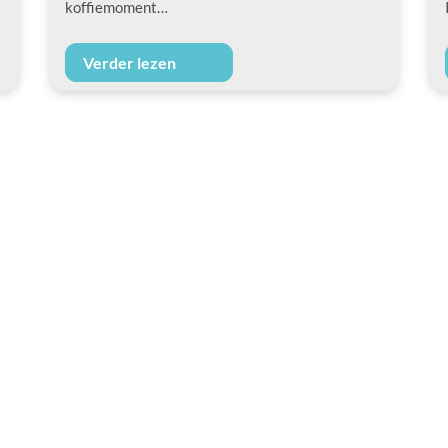
koffiemoment…
Verder lezen