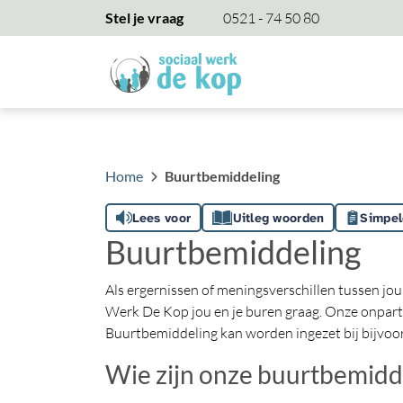
overslaan
Stel je vraag
0521 - 74 50 80
Home
Buurtbemiddeling
Lees voor
Uitleg woorden
Simpel
Buurtbemiddeling
Als ergernissen of meningsverschillen tussen jou
Werk De Kop jou en je buren graag. Onze onpart
Buurtbemiddeling kan worden ingezet bij bijvoorbe
Wie zijn onze buurtbemidd