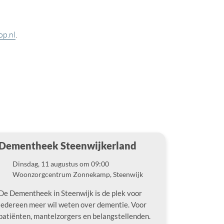
p.nl
.
Dementheek Steenwijkerland
Dinsdag, 11 augustus om 09:00
Datum
Woonzorgcentrum Zonnekamp, Steenwijk
Locatie
De Dementheek in Steenwijk is de plek voor
iedereen meer wil weten over dementie. Voor
patiënten, mantelzorgers en belangstellenden.