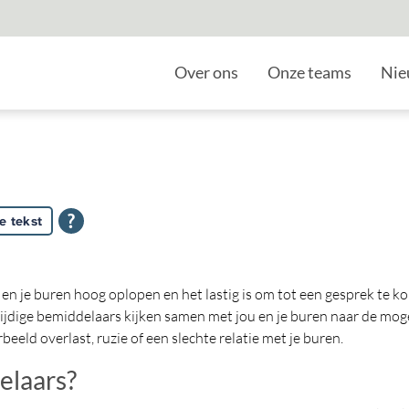
Home
Over ons
Onze teams
Nie
e tekst
 en je buren hoog oplopen en het lastig is om tot een gesprek te 
ijdige bemiddelaars kijken samen met jou en je buren naar de mog
eld overlast, ruzie of een slechte relatie met je buren.
elaars?