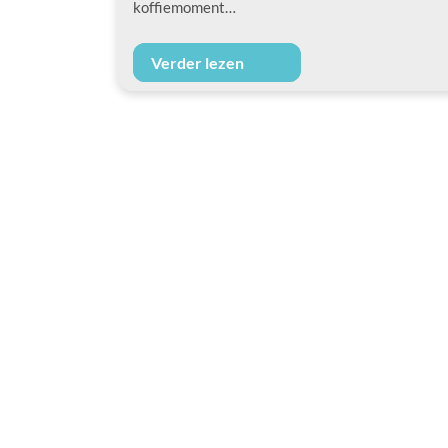
koffiemoment…
Verder lezen