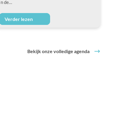
In de…
Verder lezen
Bekijk onze volledige agenda