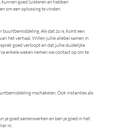
jk, kunnen goed luisteren en hebben
uren om een oplossing te vinden.
r buurtbemiddeling. Als dat zo is, komt een
n het verhaal. Willen jullie allebei samen in
prek goed verloopt en dat jullie duidelijke
. Na enkele weken nemen we contact op om te
urtbemiddeling inschakelen. Ook instanties als
 kun je goed samenwerken en ben je goed in het
lier in.