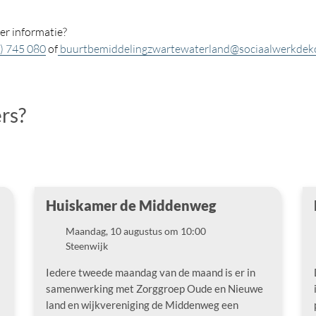
eer informatie?
) 745 080
of
buurtbemiddelingzwartewaterland@sociaalwerkdeko
ers?
Huiskamer de Middenweg
Maandag, 10 augustus om 10:00
Datum
Steenwijk
Locatie
Iedere tweede maandag van de maand is er in
samenwerking met Zorggroep Oude en Nieuwe
land en wijkvereniging de Middenweg een