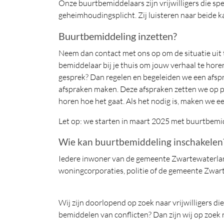
Onze buurtbemiddelaars zijn vrijwilligers die spe
geheimhoudingsplicht. Zij luisteren naar beide ka
Buurtbemiddeling inzetten?
Neem dan contact met ons op om de situatie uit 
bemiddelaar bij je thuis om jouw verhaal te hore
gesprek? Dan regelen en begeleiden we een afspra
afspraken maken. Deze afspraken zetten we op p
horen hoe het gaat. Als het nodig is, maken we e
Let op: we starten in maart 2025 met buurtbemi
Wie kan buurtbemiddeling inschakelen
Iedere inwoner van de gemeente Zwartewaterland
woningcorporaties, politie of de gemeente Zwar
Wij zijn doorlopend op zoek naar vrijwilligers di
bemiddelen van conflicten? Dan zijn wij op zoek n