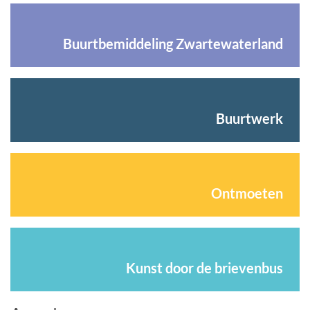
Buurtbemiddeling Zwartewaterland
Buurtwerk
Ontmoeten
Kunst door de brievenbus