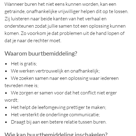
Wanneer buren het niet eens kunnen worden, kan een
getrainde, onafhankelijke vrijwilliger helpen dit op te lossen.
Zij luisteren naar beide kanten van het verhaal en
ondersteunen zodat jullie samen tot een oplossing kunnen
komen. Zo voorkom je dat problemen uit de hand lopen of
dat je naar de rechter moet.
Waarom buurtbemiddeling?
• Het is gratis;
• We werken vertrouwelijk en onafhankelijk;
• We zoeken samen naar een oplossing waar iedereen
tevreden mee is;
• We zorgen er samen voor dat het conflict niet erger
wordt;
• Het helpt de leefomgeving prettiger te maken;
• Het versterkt de onderlinge communicatie;
• Draagt bij aan een betere relatie tussen buren.
Wie kan buurtbemiddeling inschakelen?