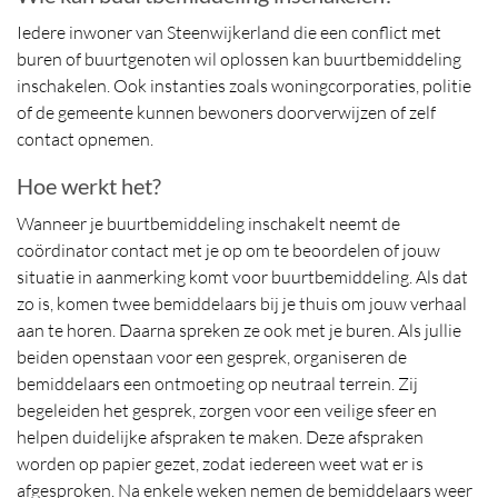
Iedere inwoner van Steenwijkerland die een conflict met
buren of buurtgenoten wil oplossen kan buurtbemiddeling
inschakelen. Ook instanties zoals woningcorporaties, politie
of de gemeente kunnen bewoners doorverwijzen of zelf
contact opnemen.
Hoe werkt het?
Wanneer je buurtbemiddeling inschakelt neemt de
coördinator contact met je op om te beoordelen of jouw
situatie in aanmerking komt voor buurtbemiddeling. Als dat
zo is, komen twee bemiddelaars bij je thuis om jouw verhaal
aan te horen. Daarna spreken ze ook met je buren. Als jullie
beiden openstaan voor een gesprek, organiseren de
bemiddelaars een ontmoeting op neutraal terrein. Zij
begeleiden het gesprek, zorgen voor een veilige sfeer en
helpen duidelijke afspraken te maken. Deze afspraken
worden op papier gezet, zodat iedereen weet wat er is
afgesproken. Na enkele weken nemen de bemiddelaars weer