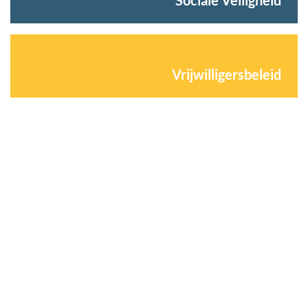
Vrijwilligersbeleid