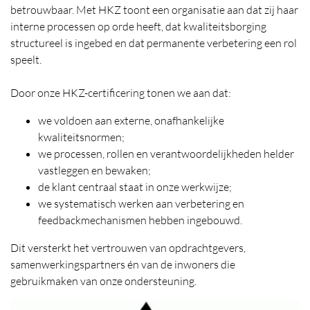
betrouwbaar. Met HKZ toont een organisatie aan dat zij haar
interne processen op orde heeft, dat kwaliteitsborging
structureel is ingebed en dat permanente verbetering een rol
speelt.
Door onze HKZ-certificering tonen we aan dat:
we voldoen aan externe, onafhankelijke
kwaliteitsnormen;
we processen, rollen en verantwoordelijkheden helder
vastleggen en bewaken;
de klant centraal staat in onze werkwijze;
we systematisch werken aan verbetering en
feedbackmechanismen hebben ingebouwd.
Dit versterkt het vertrouwen van opdrachtgevers,
samenwerkingspartners én van de inwoners die
gebruikmaken van onze ondersteuning.