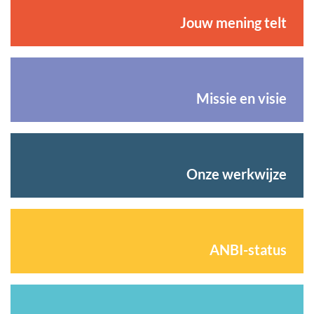
Jouw mening telt
Missie en visie
Onze werkwijze
ANBI-status