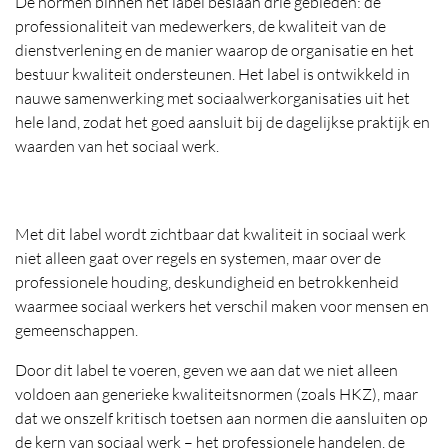
De normen binnen het label beslaan drie gebieden: de
professionaliteit van medewerkers, de kwaliteit van de
dienstverlening en de manier waarop de organisatie en het
bestuur kwaliteit ondersteunen. Het label is ontwikkeld in
nauwe samenwerking met sociaalwerkorganisaties uit het
hele land, zodat het goed aansluit bij de dagelijkse praktijk en
waarden van het sociaal werk.
Met dit label wordt zichtbaar dat kwaliteit in sociaal werk
niet alleen gaat over regels en systemen, maar over de
professionele houding, deskundigheid en betrokkenheid
waarmee sociaal werkers het verschil maken voor mensen en
gemeenschappen.
Door dit label te voeren, geven we aan dat we niet alleen
voldoen aan generieke kwaliteitsnormen (zoals HKZ), maar
dat we onszelf kritisch toetsen aan normen die aansluiten op
de kern van sociaal werk – het professionele handelen, de