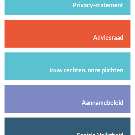
Privacy-statement
Adviesraad
Jouw rechten, onze plichten
Aannamebeleid
Sociale Veiligheid