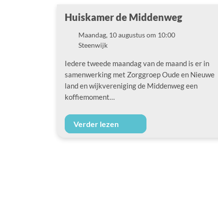
Huiskamer de Middenweg
Maandag, 10 augustus om 10:00
Datum
Steenwijk
Locatie
Iedere tweede maandag van de maand is er in
samenwerking met Zorggroep Oude en Nieuwe
land en wijkvereniging de Middenweg een
koffiemoment…
Verder lezen