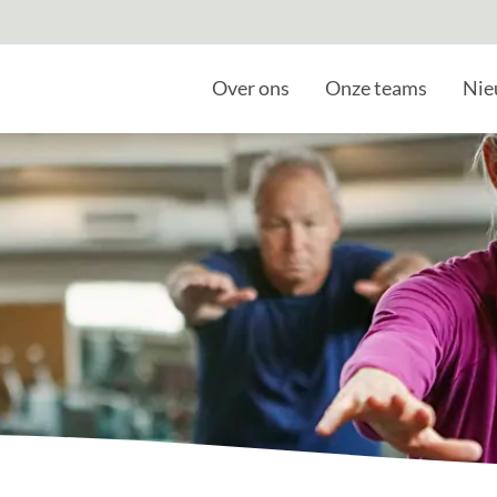
Home
Over ons
Onze teams
Nie