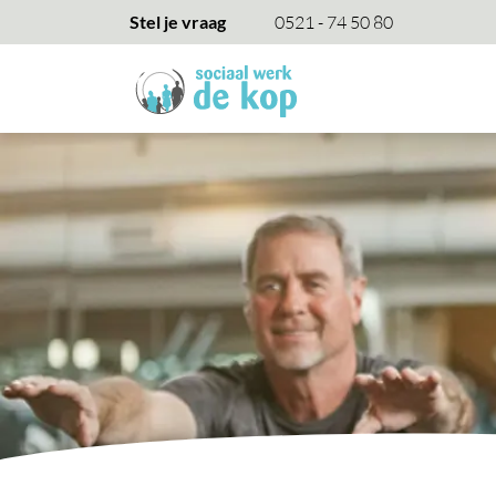
overslaan
Stel je vraag
0521 - 74 50 80