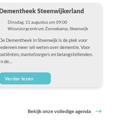
Dementheek Steenwijkerland
Dinsdag, 11 augustus om 09:00
Datum
Woonzorgcentrum Zonnekamp, Steenwijk
Locatie
De Dementheek in Steenwijk is de plek voor
iedereen meer wil weten over dementie. Voor
patiënten, mantelzorgers en belangstellenden.
In de…
Verder lezen
Bekijk onze volledige agenda