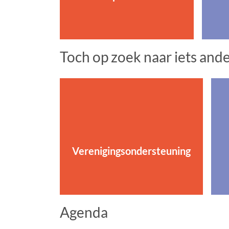
Toch op zoek naar iets and
Verenigingsondersteuning
Agenda