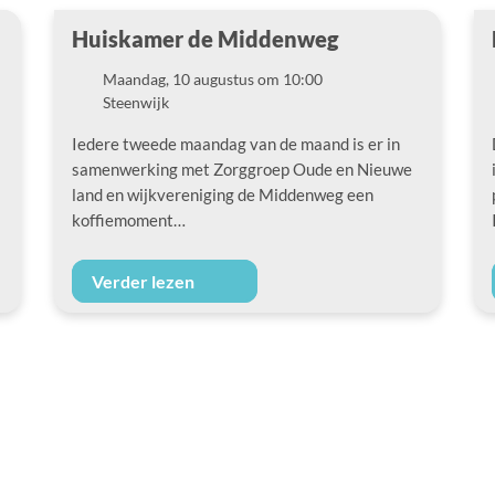
Huiskamer de Middenweg
Maandag, 10 augustus om 10:00
Datum
Steenwijk
Locatie
Iedere tweede maandag van de maand is er in
samenwerking met Zorggroep Oude en Nieuwe
land en wijkvereniging de Middenweg een
koffiemoment…
Verder lezen