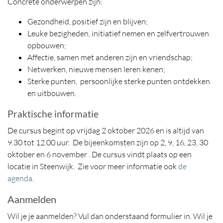
Concrete onderwerpen zijn:
Gezondheid, positief zijn en blijven;
Leuke bezigheden, initiatief nemen en zelfvertrouwen
opbouwen;
Affectie, samen met anderen zijn en vriendschap;
Netwerken, nieuwe mensen leren kenen;
Sterke punten, persoonlijke sterke punten ontdekken
en uitbouwen.
Praktische informatie
De cursus begint op vrijdag 2 oktober 2026 en is altijd van
9.30 tot 12.00 uur. De bijeenkomsten zijn op 2, 9, 16, 23, 30
oktober en 6 november . De cursus vindt plaats op een
locatie in Steenwijk. Zie voor meer informatie ook
de
agenda
.
Aanmelden
Wil je je aanmelden? Vul dan onderstaand formulier in. Wil je