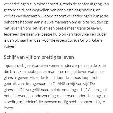
veranderingen zijn minder prettig, zoals de achteruitgang van
gezondheid, het wegvallen van een vaste dagindeling, of
verlies van dierbaren. Door dit soort veranderingen kun je de
behoefte hebben aan nieuwe manieren om grip te houden op
het leven en om het leven een beetje meer glans te geven.
Iedereen die daar wel beetje hulp bij kan gebruiken en ouder
is dan 50 jaar kan daarvoor de groepscursus Grip & Glans
volgen.
Schijf van vijf om prettig te leven
Tijdens de bijeenkomsten komen onderwerpen aan de orde
die te maken hebben met manieren om het leven wat meer
glans te geven. Als rode draad door de cursus loopt het
gebruik van de zogenaamde GLANS-schijf van vijf. De
glansschijf is vergelijkbaar met de voedingsschijf. Alleen gaat
het niet over gezonde voeding, maar over andere belangrijke
‘voedingsmiddelen’ die mensen nodig hebben om prettig te
leven.