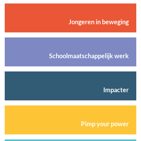
Jongeren in beweging
Schoolmaatschappelijk werk
Impacter
Pimp your power