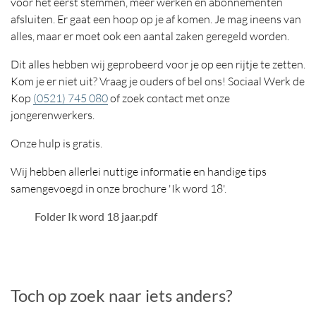
voor het eerst stemmen, meer werken en abonnementen
afsluiten. Er gaat een hoop op je af komen. Je mag ineens van
alles, maar er moet ook een aantal zaken geregeld worden.
Dit alles hebben wij geprobeerd voor je op een rijtje te zetten.
Kom je er niet uit? Vraag je ouders of bel ons! Sociaal Werk de
Kop
(0521) 745 080
of zoek contact met onze
jongerenwerkers.
Onze hulp is gratis.
Wij hebben allerlei nuttige informatie en handige tips
samengevoegd in onze brochure 'Ik word 18'.
PDF Bestand
Folder Ik word 18 jaar.pdf
Toch op zoek naar iets anders?