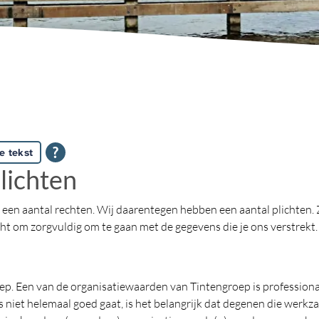
e tekst
lichten
 een aantal rechten. Wij daarentegen hebben een aantal plichten. Zo
cht om zorgvuldig om te gaan met de gegevens die je ons verstrekt. 
p. Een van de organisatiewaarden van Tintengroep is professional
s niet helemaal goed gaat, is het belangrijk dat degenen die werkz