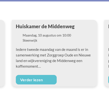
Huiskamer de Middenweg
Maandag, 10 augustus om 10:00
Datum
Steenwijk
Locatie
Iedere tweede maandag van de maand is er in
samenwerking met Zorggroep Oude en Nieuwe
land en wijkvereniging de Middenweg een
koffiemoment…
Verder lezen