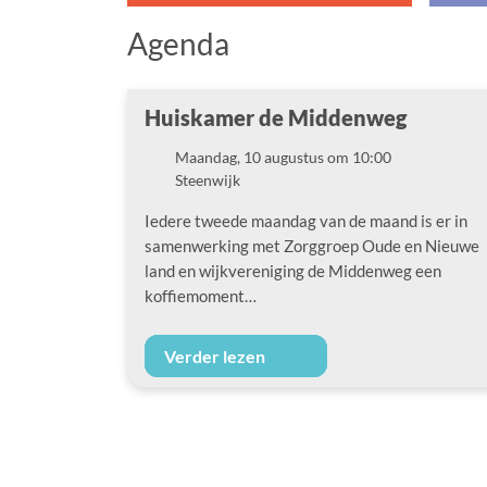
Agenda
Huiskamer de Middenweg
Maandag, 10 augustus om 10:00
Datum
Steenwijk
Locatie
Iedere tweede maandag van de maand is er in
samenwerking met Zorggroep Oude en Nieuwe
land en wijkvereniging de Middenweg een
koffiemoment…
Verder lezen