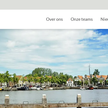
Home
Over ons
Onze teams
Nie