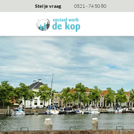
overslaan
Stel je vraag
0521 - 74 50 80