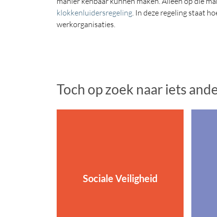
manier kenbaar kunnen maken. Alleen op die ma
klokkenluidersregeling
. In deze regeling staat
werkorganisaties.
Toch op zoek naar iets and
Sociale Veiligheid