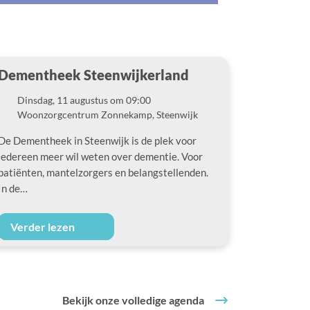
Dementheek Steenwijkerland
Dinsdag, 11 augustus om 09:00
Datum
Woonzorgcentrum Zonnekamp, Steenwijk
Locatie
De Dementheek in Steenwijk is de plek voor
iedereen meer wil weten over dementie. Voor
patiënten, mantelzorgers en belangstellenden.
In de…
Verder lezen
Bekijk onze volledige agenda