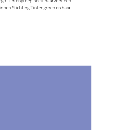
gd. Tintengroep heeft daarvoor een
innen Stichting Tintengroep en haar