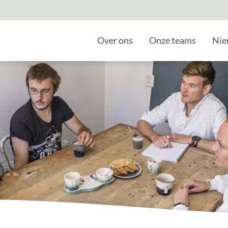
Home
Over ons
Onze teams
Nie