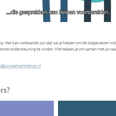
tip. Het kan voldoende zijn dat we je helpen om de toegewezen indi
ssende ondersteuning te vinden. We helpen je om samen met je naa
o@sociaalwerkdekop.nl
.
ers?