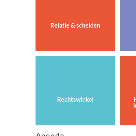
Relatie & scheiden
Rechtswinkel
Agenda