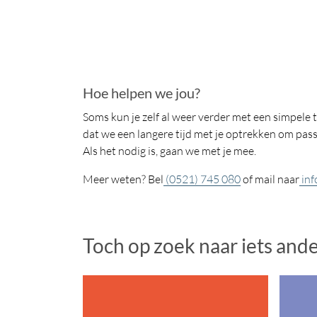
Hoe helpen we jou?
Soms kun je zelf al weer verder met een simpele 
dat we een langere tijd met je optrekken om pa
Als het nodig is, gaan we met je mee.
Meer weten? Bel
(0521) 745 080
of mail naar
inf
Toch op zoek naar iets and