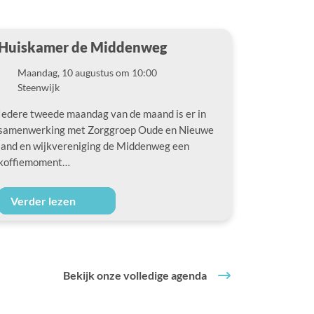
Huiskamer de Middenweg
Maandag, 10 augustus om 10:00
Datum
Steenwijk
Locatie
Iedere tweede maandag van de maand is er in
samenwerking met Zorggroep Oude en Nieuwe
land en wijkvereniging de Middenweg een
koffiemoment…
Verder lezen
Bekijk onze volledige agenda