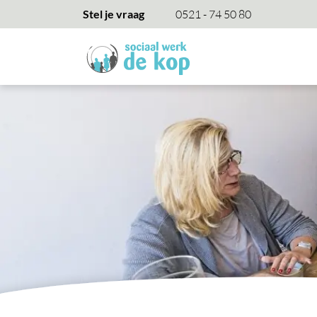
overslaan
Stel je vraag
0521 - 74 50 80