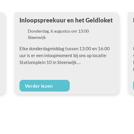
Inloopspreekuur en het Geldloket
Donderdag, 6 augustus om 13:00
Datum
Steenwijk
Locatie
Elke donderdagmiddag tussen 13:00 en 16:00
uur is er een inloopmoment bij ons op locatie:
Stationsplein 10 in Steenwijk.…
Verder lezen