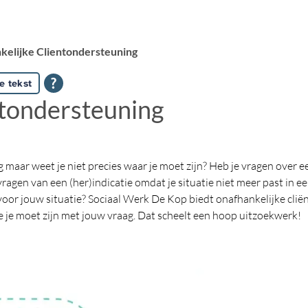
kelijke Clientondersteuning
e tekst
ntondersteuning
 maar weet je niet precies waar je moet zijn? Heb je vragen over e
ragen van een (her)indicatie omdat je situatie niet meer past in een
oor jouw situatie? Sociaal Werk De Kop biedt onafhankelijke clië
e je moet zijn met jouw vraag. Dat scheelt een hoop uitzoekwerk!