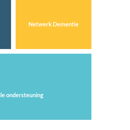
Netwerk Dementie
le ondersteuning