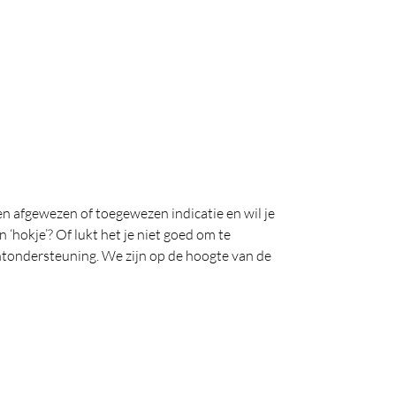
en afgewezen of toegewezen indicatie en wil je
 ‘hokje’? Of lukt het je niet goed om te
ntondersteuning. We zijn op de hoogte van de