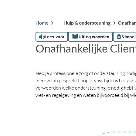
Home
Hulp & ondersteuning
Onafhan
Lees voor
Uitleg woorden
Simpel
Onafhankelijke Clie
Heb je professionele zorg of ondersteuning nodig
hierover in gesprek? Loop je vast tijdens het aanv
verwoorden welke ondersteuning je nodig hebt v
wet- en regelgeving en weten bijvoorbeeld bij wi