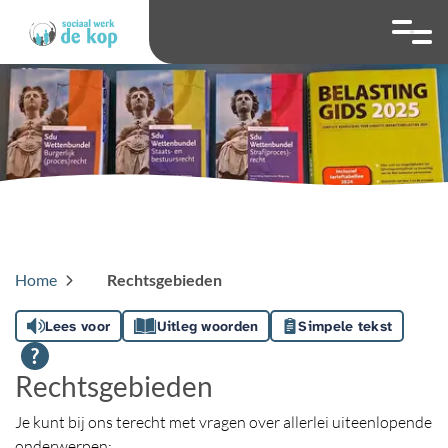
overslaan
Ga naar 
Hoog contrast wis
Lettergrootte
Lettergroot
Home
Rechtsgebieden
Lees voor
Uitleg woorden
Simpele tekst
Rechtsgebieden
Je kunt bij ons terecht met vragen over allerlei uiteenlopende
onderwerpen: