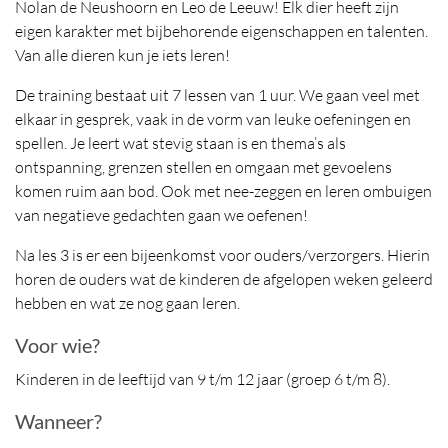
Nolan de Neushoorn en Leo de Leeuw! Elk dier heeft zijn
eigen karakter met bijbehorende eigenschappen en talenten.
Van alle dieren kun je iets leren!
De training bestaat uit 7 lessen van 1 uur. We gaan veel met
elkaar in gesprek, vaak in de vorm van leuke oefeningen en
spellen. Je leert wat stevig staan is en thema’s als
ontspanning, grenzen stellen en omgaan met gevoelens
komen ruim aan bod. Ook met nee-zeggen en leren ombuigen
van negatieve gedachten gaan we oefenen!
Na les 3 is er een bijeenkomst voor ouders/verzorgers. Hierin
horen de ouders wat de kinderen de afgelopen weken geleerd
hebben en wat ze nog gaan leren.
Voor wie?
Kinderen in de leeftijd van 9 t/m 12 jaar (groep 6 t/m 8).
Wanneer?